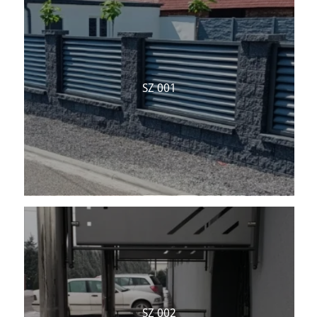
SZ 001
SZ 002