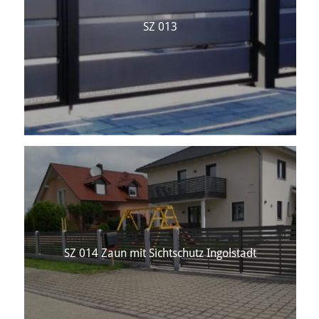
SZ 013
SZ 014 Zaun mit Sichtschutz Ingolstadt