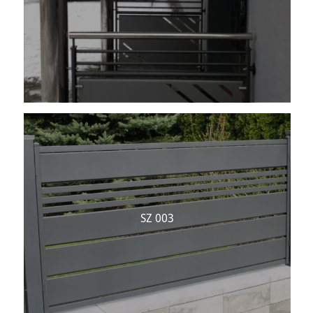
SZ 003