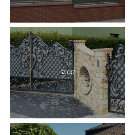
SZ 007