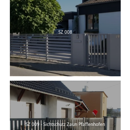
SZ 008
SZ 009 - Sichtschutz Zaun Pfaffenhofen